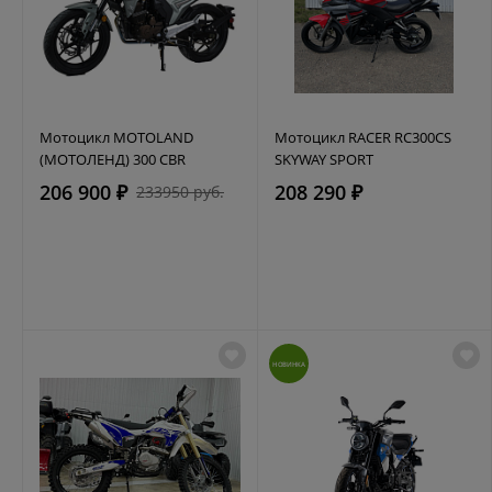
Мотоцикл MOTOLAND
Мотоцикл RACER RC300CS
(МОТОЛЕНД) 300 CBR
SKYWAY SPORT
206 900 ₽
208 290 ₽
233950 руб.
НОВИНКА