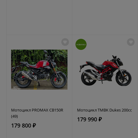
НОВИНКА
Мотоцикл PROMAX CB150R
Мотоцикл TMBK Dukes 200cc
(49)
179 990 ₽
179 800 ₽