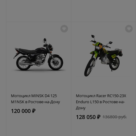
Мотоцикл MINSK D4 125
Мотоцикл Racer RC150-23X
M1NSK в Ростове-на-Дону
Enduro L150 в Ростове-на-
Дону
120 000 ₽
128 050 ₽
136800 руб.