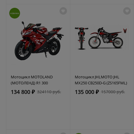
НОВИНКА
Мотоцикл MOTOLAND
Мотоцикл JHLMOTO JHL
(МОТОЛЕНД) R1 300
MX250 CB250D-G (ZS165FML)
134 800 ₽
135 000 ₽
324110 руб.
157000 руб.