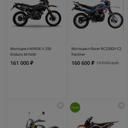
Мотоцикл MINSK X 250
Мотоцикл Racer RC250GY-C2
Enduro M1NSK
Panther
161 000 ₽
160 600 ₽
169900 руб.
НОВИНКА