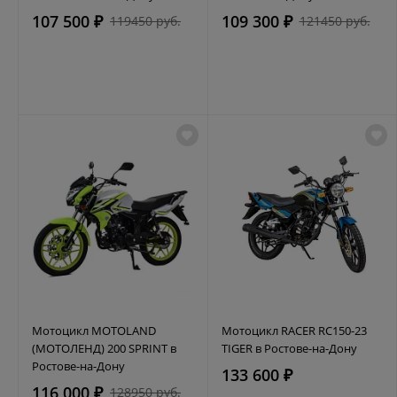
107 500 ₽
109 300 ₽
119450 руб.
121450 руб.
Мотоцикл MOTOLAND
Мотоцикл RACER RC150-23
(МОТОЛЕНД) 200 SPRINT в
TIGER в Ростове-на-Дону
Ростове-на-Дону
133 600 ₽
116 000 ₽
128950 руб.