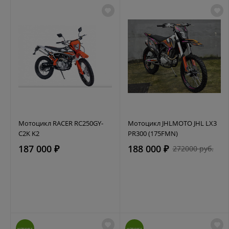
Мотоцикл RACER RC250GY-
Мотоцикл JHLMOTO JHL LX3
C2K K2
PR300 (175FMN)
187 000 ₽
188 000 ₽
272000 руб.
НОВИНКА
НОВИНКА