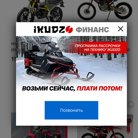
×
Мотоцикл MOTOLAND
Мотоцикл MOTOLAND
(МОТОЛЕНД) SCRAMBLER 250
(МОТОЛЕНД) Кросс CRF 250
(172FMM)
153 800 ₽
172950 руб.
154 600 ₽
171780,00 руб.
НОВИНКА
Позвонить