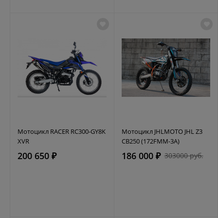
Мотоцикл RACER RC300-GY8K
Мотоцикл JHLMOTO JHL Z3
XVR
CB250 (172FMM-3A)
200 650 ₽
186 000 ₽
303000 руб.