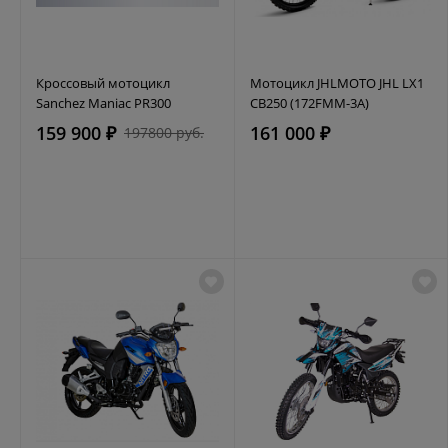
Кроссовый мотоцикл
Мотоцикл JHLMOTO JHL LX1
Sanchez Maniac PR300
CB250 (172FMM-3A)
159 900 ₽
161 000 ₽
197800 руб.