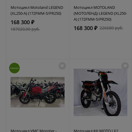
Мотоцикл Motoland LEGEND
Мотоцикл MOTOLAND
(XL250-A) (172FMM-5/PR250)
(МОТОЛЕНД) LEGEND (XL250-
A) (172FMM-5/PR250)
168 300 ₽
168 300 ₽
226680 руб.
187020,00 руб.
НОВИНКА
Мотоцикл VMC Monster -
Мотоцикл JHLMOTO LX2