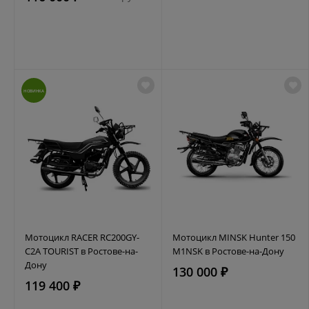
НОВИНКА
Мотоцикл RACER RC200GY-
Мотоцикл MINSK Hunter 150
C2A TOURIST в Ростове-на-
M1NSK в Ростове-на-Дону
Дону
130 000 ₽
119 400 ₽