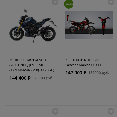
НОВИНКА
Мотоцикл MOTOLAND
Кроссовый мотоцикл
(МОТОЛЕНД) MT 250
Sanchez Maniac CB300F
(172FMM-5/PR250) (XL250-F)
147 900 ₽
159900 руб.
144 400 ₽
223900 руб.