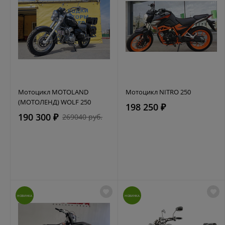
Мотоцикл MOTOLAND
Мотоцикл NITRO 250
(МОТОЛЕНД) WOLF 250
198 250 ₽
190 300 ₽
269040 руб.
НОВИНКА
НОВИНКА