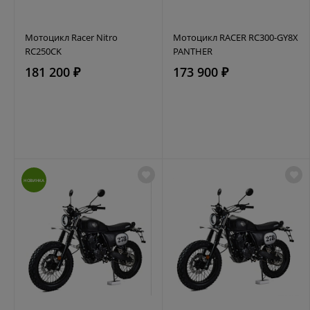
Мотоцикл Racer Nitro
Мотоцикл RACER RC300-GY8Х
RC250CK
PANTHER
181 200 ₽
173 900 ₽
НОВИНКА