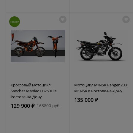
НОВИНКА
Кроссовый мотоцикл
Мотоцикл MINSK Ranger 200
Sanchez Maniac CB250D в
M1NSK в Ростове-на-Дону
Ростове-на-Дону
135 000 ₽
129 900 ₽
163800 руб.