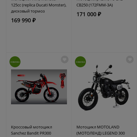
125сс (replica Ducati Monster),
CB250 (172FMM-3A)
дисковый тормоз
171 000 ₽
169 990 ₽
НОВИНКА
НОВИНКА
Кроссовый мотоцикл
Мотоцикл MOTOLAND
Sanchez Bandit PR300
(МОТОЛЕНД) LEGEND 300