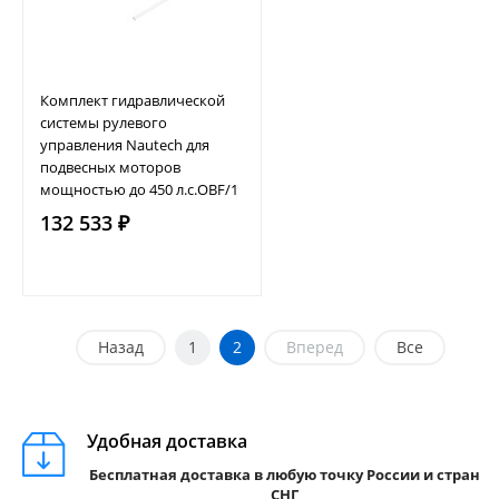
Комплект гидравлической
системы рулевого
управления Nautech для
подвесных моторов
мощностью до 450 л.с.OBF/1
132 533 ₽
Назад
1
2
Вперед
Все
Удобная доставка
Бесплатная доставка в любую точку России и стран
СНГ