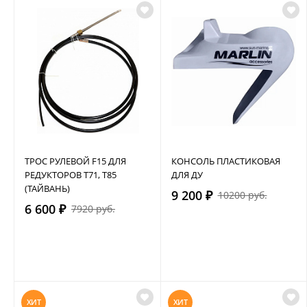
ТРОС РУЛЕВОЙ F15 ДЛЯ
КОНСОЛЬ ПЛАСТИКОВАЯ
РЕДУКТОРОВ Т71, Т85
ДЛЯ ДУ
(ТАЙВАНЬ)
9 200 ₽
10200 руб.
6 600 ₽
7920 руб.
ХИТ
ХИТ