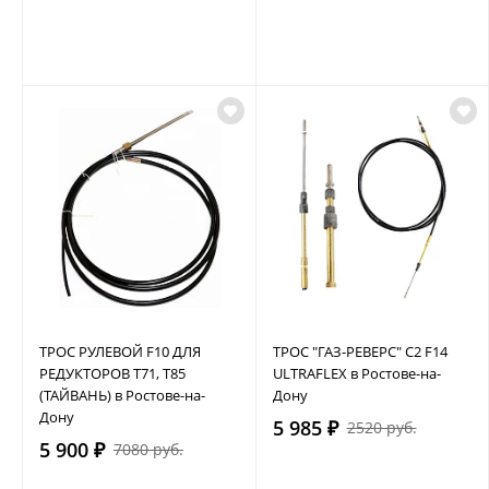
ТРОС РУЛЕВОЙ F10 ДЛЯ
ТРОС "ГАЗ-РЕВЕРС" C2 F14
РЕДУКТОРОВ Т71, Т85
ULTRAFLEX в Ростове-на-
(ТАЙВАНЬ) в Ростове-на-
Дону
Дону
5 985 ₽
2520 руб.
5 900 ₽
7080 руб.