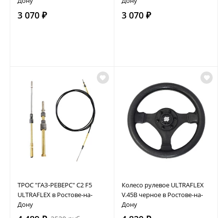
Дону
Дону
3 070 ₽
3 070 ₽
ТРОС "ГАЗ-РЕВЕРС" C2 F5
Колесо рулевое ULTRAFLEX
ULTRAFLEX в Ростове-на-
V.45B черное в Ростове-на-
Дону
Дону