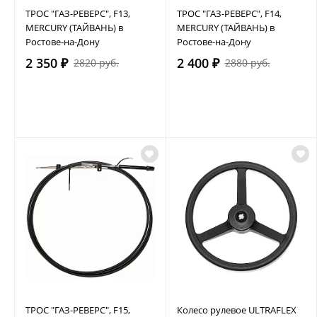
ТРОС "ГАЗ-РЕВЕРС", F13,
ТРОС "ГАЗ-РЕВЕРС", F14,
MERCURY (ТАЙВАНЬ) в
MERCURY (ТАЙВАНЬ) в
Ростове-на-Дону
Ростове-на-Дону
2 350 ₽
2 400 ₽
2820 руб.
2880 руб.
ТРОС "ГАЗ-РЕВЕРС", F15,
Колесо рулевое ULTRAFLEX