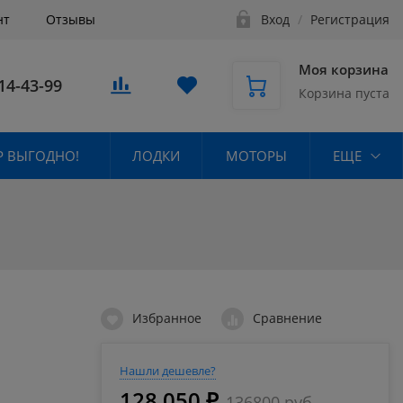
нт
Отзывы
Вход
/
Регистрация
Моя корзина
14-43-99
Корзина пуста
 ВЫГОДНО!
ЛОДКИ
МОТОРЫ
ЕЩЕ
Избранное
Сравнение
Нашли дешевле?
128 050 ₽
136800 руб.