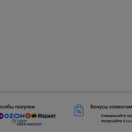
особы покупки
Бонусы клиента
Совершайте по
получайте
Кэш