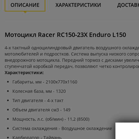
ОПИСАНИЕ
ХАРАКТЕРИСТИКИ
ДОСТАВ
Мотоцикл Racer RC150-23X Enduro L150
4-х тактный одноцилиндровый двигатель воздушного охлажд
мотолюбителей и подростков. Система выпуска низкого сопр
внедорожного мотоцикла. Передний тормоз с дисками увелич
ступенчатой коробкой передач, позволяют четко контролиро
Характеристики:
Габариты, мм - 2100х770х1160
Колесная база, мм - 1320
Тип двигателя - 4-х такт
Объем двигателя см3 - 149
Мощность, л.с. (об/мин) - 11,2 (8500)
Система охлаждения - Воздушное охлаждение
Карбюратор - Тайвань