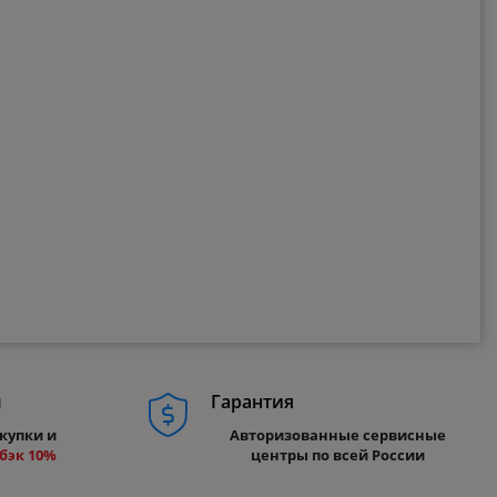
м
Гарантия
купки и
Авторизованные сервисные
бэк 10%
центры по всей России