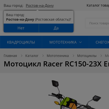
Ваш город:
Ростов-на-Дону
Каталог тов
Ваш город:
Ростов-на-Дону
(Ростовская область)?
Нет
Да
КВАДРОЦИКЛЫ
МОТОТЕХНИКА
СНЕГО
Главная
Каталог
Мототехника
Мотоциклы
Мо
Мотоцикл Racer RC150-23X E