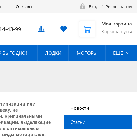
нт
Отзывы
Вход
/
Регистрация
Моя корзина
14-43-99
Корзина пуста
 ВЫГОДНО!
ЛОДКИ
МОТОРЫ
ЕЩЕ
 типизации или
Новости
веку, не
ми, оригинальными
Статьи
ификации, выделяющие
ь» к оптимальным
т виды мотоциклов,