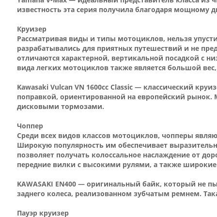
известность эта серия получила благодаря мощному д
Круизер
Рассматривая виды и типы мотоциклов, нельзя упусти
разрабатывались для приятных путешествий и не пре
отличаются характерной, вертикальной посадкой с н
вида легких мотоциклов также является большой вес,
Kawasaki Vulcan VN 1600сс Classic — классический кр
поправкой, ориентированной на европейский рынок.
дисковыми тормозами.
Чоппер
Среди всех видов классов мотоциклов, чопперы являю
Широкую популярность им обеспечивает выразительн
позволяет получать колоссальное наслаждение от дор
передние вилки с высокими рулями, а также широкие 
KAWASAKI EN400 — оригинальный байк, который не пы
заднего колеса, реализованном зубчатым ремнем. Така
Пауэр круизер