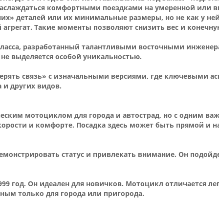
 наслаждаться комфортными поездками на умеренной или в
х» деталей или их минимальные размеры, но не как у нейк
агрегат. Такие моменты позволяют снизить вес и конечну
 класса, разработанный талантливыми восточными инженер
 не выделяется особой уникальностью.
терять связь» с изначальными версиями, где ключевыми а
 и других видов.
ческим мотоциклом для города и автострад, но с одним ва
корости и комфорте. Посадка здесь может быть прямой и н
демонстрировать статус и привлекать внимание. Он подойде
1999 год. Он идеален для новичков. Мотоцикл отличается л
ным только для города или пригорода.