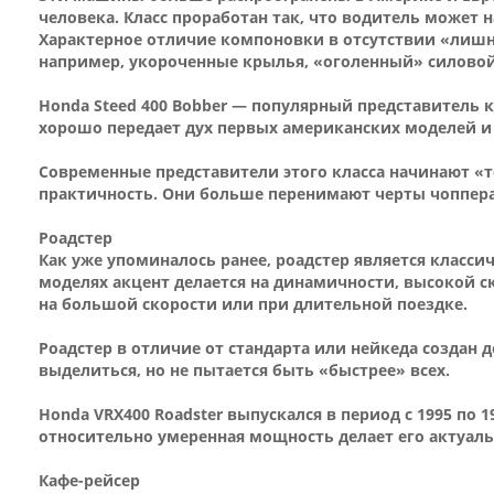
человека. Класс проработан так, что водитель может
Характерное отличие компоновки в отсутствии «лишни
например, укороченные крылья, «оголенный» силовой 
Honda Steed 400 Bobber — популярный представитель
хорошо передает дух первых американских моделей и
Современные представители этого класса начинают «
практичность. Они больше перенимают черты чоппера
Роадстер
Как уже упоминалось ранее, роадстер является класси
моделях акцент делается на динамичности, высокой с
на большой скорости или при длительной поездке.
Роадстер в отличие от стандарта или нейкеда создан 
выделиться, но не пытается быть «быстрее» всех.
Honda VRX400 Roadster выпускался в период с 1995 по 
относительно умеренная мощность делает его актуаль
Кафе-рейсер