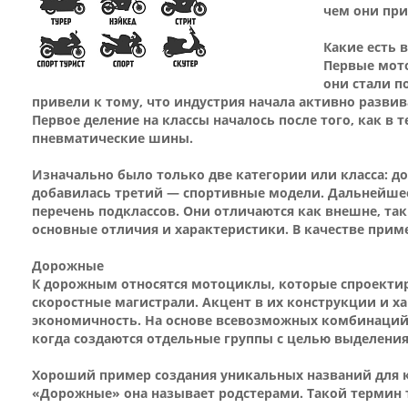
чем они при
Какие есть
Первые мото
они стали п
привели к тому, что индустрия начала активно разви
Первое деление на классы началось после того, как в
пневматические шины.
Изначально было только две категории или класса: д
добавилась третий — спортивные модели. Дальнейшее
перечень подклассов. Они отличаются как внешне, так
основные отличия и характеристики. В качестве при
Дорожные
К дорожным относятся мотоциклы, которые спроектир
скоростные магистрали. Акцент в их конструкции и ха
экономичность. На основе всевозможных комбинаций э
когда создаются отдельные группы с целью выделени
Хороший пример создания уникальных названий для 
«Дорожные» она называет родстерами. Такой термин т