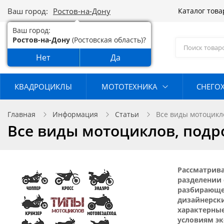
Ваш город:
Ростов-на-Дону
Каталог тов
Ваш город:
Ростов-на-Дону
(Ростовская область)?
Нет
Да
КВАДРОЦИКЛЫ
МОТОТЕХНИКА
СНЕГО
Главная
Информация
Статьи
Все виды мотоцикл
Все виды мотоциклов, подр
Рассматрива
разделении 
разбирающе
дизайнерск
характерны
условиям эк