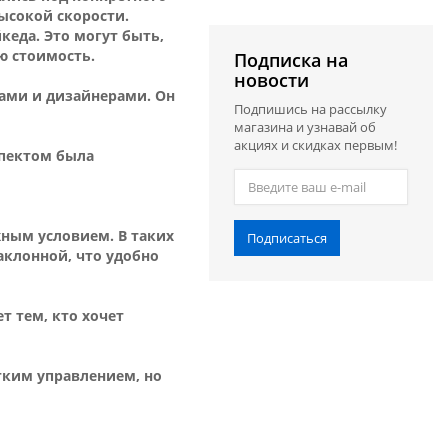
ысокой скорости.
еда. Это могут быть,
ю стоимость.
Подписка на
новости
ами и дизайнерами. Он
Подпишись на рассылку
магазина и узнавай об
акциях и скидках первым!
спектом была
жным условием. В таких
Подписаться
аклонной, что удобно
т тем, кто хочет
егким управлением, но