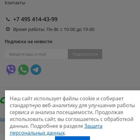
Контакты
+7 495 414-43-99
Время работы: Пн-Вс с 10-00 до 19-00
Подписка на новости
Подписаться
Наш сайт использует файлы cookie и собирает
стандартную веб-аналитику для улучшения работы
сервиса и анализа посещаемости. Продолжая
Нашли ошибку?
использовать сайт, вы соглашаетесь с обработкой
sale@smarine.shop
2026
данных. Подробнее в разделе
Защита
персональных данных
.