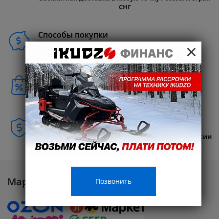
СНГ
Способы покупки
×
Бонусы клиентам
Совершайте покупки и получайте
Кэшбэк 10%
Гарантия
Авторизованные сервисные центры по всей России
Маркетплейсы
Позвонить