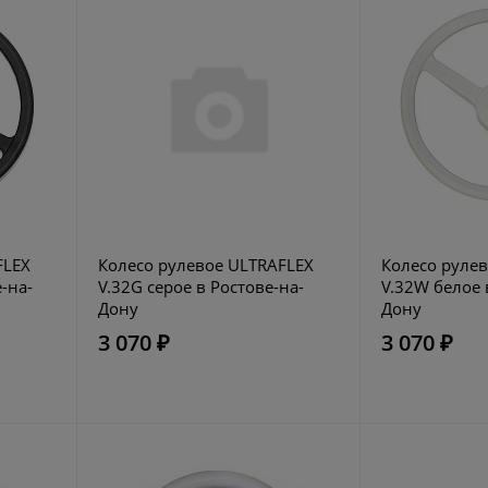
FLEX
Колесо рулевое ULTRAFLEX
Колесо руле
-на-
V.32G серое в Ростове-на-
V.32W белое 
Дону
Дону
3 070 ₽
3 070 ₽