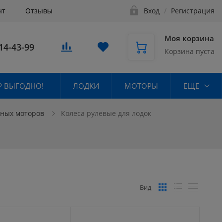
нт
Отзывы
Вход
/
Регистрация
Моя корзина
14-43-99
Корзина пуста
 ВЫГОДНО!
ЛОДКИ
МОТОРЫ
ЕЩЕ
чных моторов
Колеса рулевые для лодок
Вид