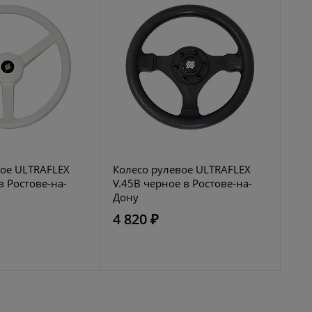
вое ULTRAFLEX
Колесо рулевое ULTRAFLEX
в Ростове-на-
V.45B черное в Ростове-на-
Дону
4 820 ₽