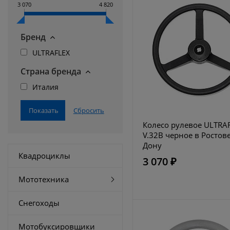
3 070
4 820
Бренд
ULTRAFLEX
Страна бренда
Италия
Колесо рулевое ULTRA
V.32B черное в Ростове
Дону
Квадроциклы
3 070 ₽
Мототехника
Снегоходы
Мотобуксировщики