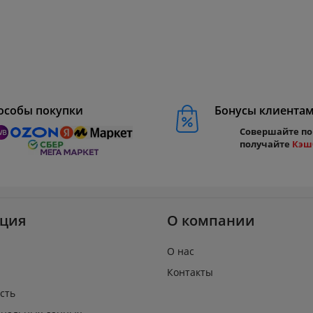
особы покупки
Бонусы клиента
Совершайте по
получайте
Кэш
ция
О компании
О нас
Контакты
сть