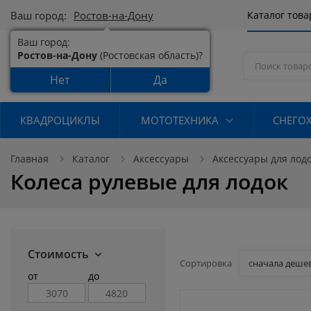
Ваш город:
Ростов-на-Дону
Каталог тов
Ваш город:
Ростов-на-Дону
(Ростовская область)?
Нет
Да
КВАДРОЦИКЛЫ
МОТОТЕХНИКА
СНЕГО
Главная
Каталог
Аксессуары
Аксессуары для лод
Колеса рулевые для лодок
Стоимость
Сортировка
сначала деше
от
до