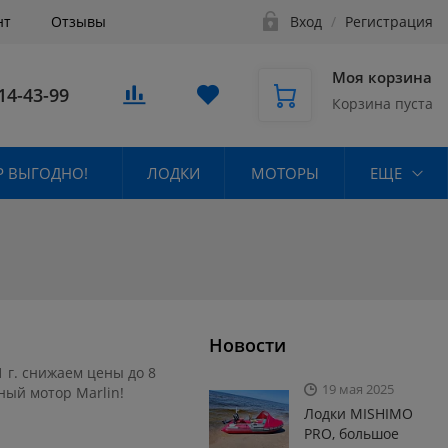
нт
Отзывы
Вход
/
Регистрация
Моя корзина
14-43-99
Корзина пуста
 ВЫГОДНО!
ЛОДКИ
МОТОРЫ
ЕЩЕ
Новости
1 г. снижаем цены до 8
19 мая 2025
ный мотор Marlin!
Лодки MISHIMO
PRO, большое