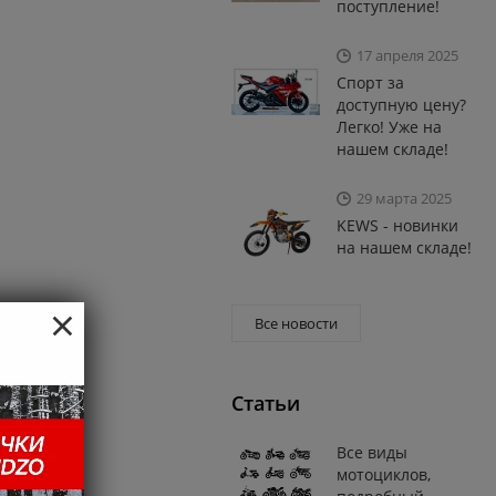
поступление!
17 апреля 2025
Спорт за
доступную цену?
Легко! Уже на
нашем складе!
29 марта 2025
KEWS - новинки
на нашем складе!
×
Все новости
Статьи
Все виды
мотоциклов,