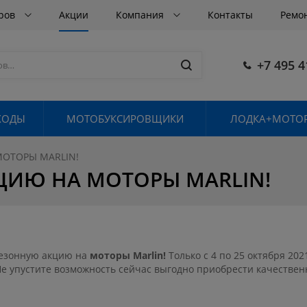
аров
Акции
Компания
Контакты
Ремо
+7 495 4
ХОДЫ
МОТОБУКСИРОВЩИКИ
ЛОДКА+МОТОР
ОТОРЫ MARLIN!
ЦИЮ НА МОТОРЫ MARLIN!
езонную акцию на
моторы Marlin
!
Только с 4 по 25 октября 202
Не упустите возможность сейчас выгодно приобрести качествен