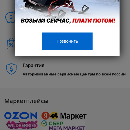
Способы покупки
Бонусы клиентам
Позвонить
Совершайте покупки и получайте
Кэшбэк 10%
Гарантия
Авторизованные сервисные центры по всей России
Маркетплейсы