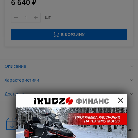
6 640 ₽
шт
В КОРЗИНУ
Описание
Характеристики
Доставка
×
Удобная доставка
Бесплатная доставка в любую точку России и стран
СНГ