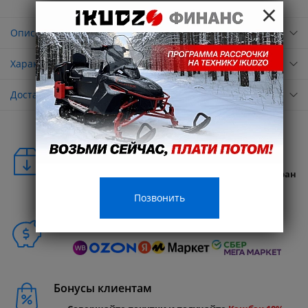
×
Описание
Характеристики
Доставка
Удобная доставка
Бесплатная доставка в любую точку России и стран
СНГ
Позвонить
Способы покупки
Бонусы клиентам