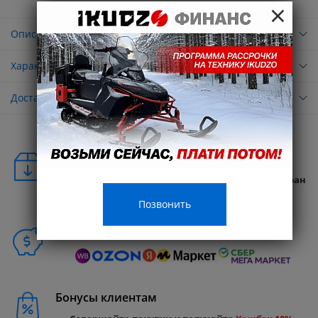
×
Описание
Характеристики
Доставка
Удобная доставка
Бесплатная доставка в любую точку России и стран
СНГ
Позвонить
Способы покупки
Бонусы клиентам