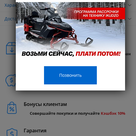
Характеристики
Доставка
Удобная доставка
Бесплатная доставка в любую точку России и стран
СНГ
Позвонить
Способы покупки
Бонусы клиентам
Совершайте покупки и получайте
Кэшбэк 10%
Гарантия