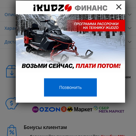
×
Описание
Характеристики
Доставка
Удобная доставка
Бесплатная доставка в любую точку России и стран
СНГ
Позвонить
Способы покупки
Бонусы клиентам