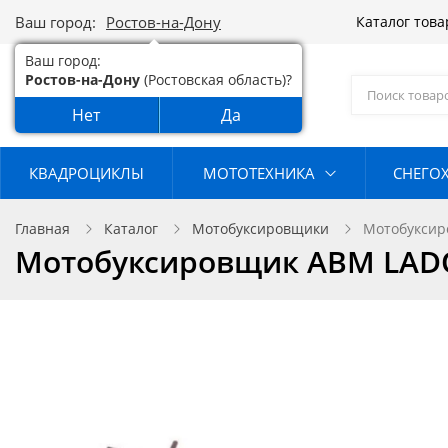
Ваш город:
Ростов-на-Дону
Каталог тов
Ваш город:
Ростов-на-Дону
(Ростовская область)?
Нет
Да
КВАДРОЦИКЛЫ
МОТОТЕХНИКА
СНЕГО
Главная
Каталог
Мотобуксировщики
Мотобуксир
Мотобуксировщик АВМ LAD