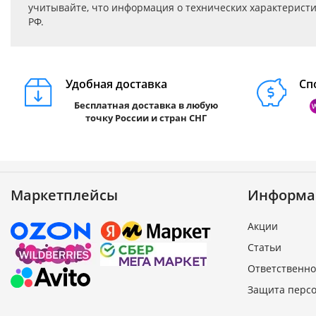
учитывайте, что информация о технических характеристик
РФ.
Удобная доставка
Сп
Бесплатная доставка в любую
точку России и стран СНГ
Маркетплейсы
Информа
Акции
Статьи
Ответственно
Защита перс