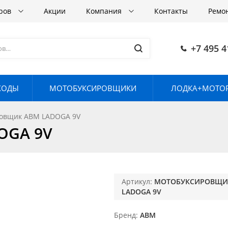
аров
Акции
Компания
Контакты
Ремо
+7 495 4
ХОДЫ
МОТОБУКСИРОВЩИКИ
ЛОДКА+МОТОР
овщик АВМ LADOGA 9V
OGA 9V
Артикул:
МОТОБУКСИРОВЩИ
LADOGA 9V
Бренд
ABM