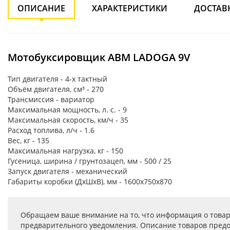
ОПИСАНИЕ
ХАРАКТЕРИСТИКИ
ДОСТАВ
Мотобуксировщик АВМ LADOGA 9V
Тип двигателя - 4-х тактный
Объём двигателя, см³ - 270
Трансмиссия - вариатор
Максимальная мощность, л. с. - 9
Максимальная скорость, км/ч - 35
Расход топлива, л/ч - 1.6
Вес, кг - 135
Максимальная нагрузка, кг - 150
Гусеница, ширина / грунтозацеп, мм - 500 / 25
Запуск двигателя - механический
Габариты коробки (ДхШхВ), мм - 1600х750х870
Обращаем ваше внимание на то, что информация о товар
предварительного уведомления. Описание товаров предо