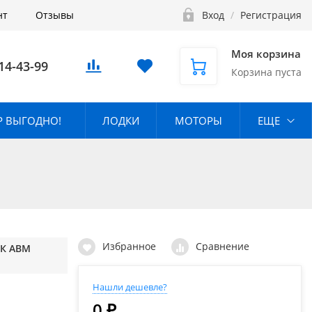
нт
Отзывы
Вход
/
Регистрация
Моя корзина
14-43-99
Корзина пуста
 ВЫГОДНО!
ЛОДКИ
МОТОРЫ
ЕЩЕ
Избранное
Сравнение
К АВМ
Нашли дешевле?
0 ₽