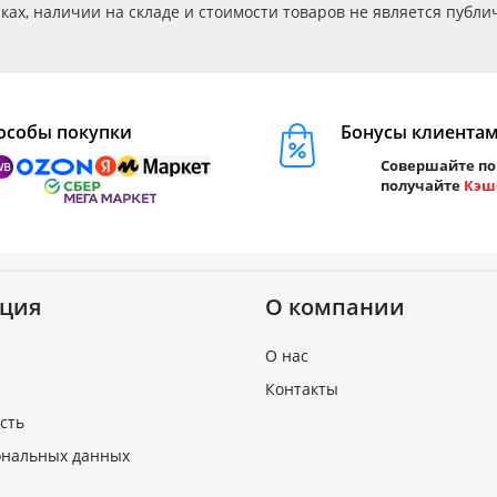
ах, наличии на складе и стоимости товаров не является публичн
особы покупки
Бонусы клиента
Совершайте по
получайте
Кэш
ция
О компании
О нас
Контакты
сть
ональных данных