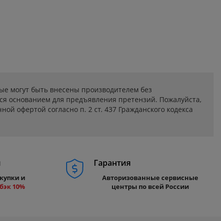
ые могут быть внесены производителем без
ся основанием для предъявления претензий. Пожалуйста,
ой офертой согласно п. 2 ст. 437 Гражданского кодекса
м
Гарантия
купки и
Авторизованные сервисные
бэк 10%
центры по всей России