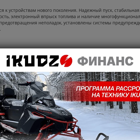
я к устройствам нового поколения. Надежный пуск, стабильна
ость, электронный впрыск топлива и наличие многофункционал
 предотвращения неполадок, установлены системы предупрежде
.