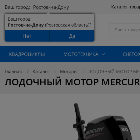
Ваш город:
Ростов-на-Дону
Каталог тов
Ваш город:
Ростов-на-Дону
(Ростовская область)?
Нет
Да
КВАДРОЦИКЛЫ
МОТОТЕХНИКА
СНЕГО
Главная
Каталог
Моторы
ЛОДОЧНЫЙ МОТОР MERC
ЛОДОЧНЫЙ МОТОР MERCURY 