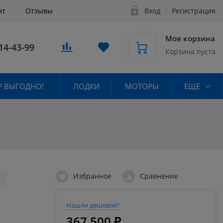
нт
Отзывы
Вход
/
Регистрация
Моя корзина
14-43-99
Корзина пуста
 ВЫГОДНО!
ЛОДКИ
МОТОРЫ
ЕЩЕ
Избранное
Сравнение
Нашли дешевле?
367 500 ₽