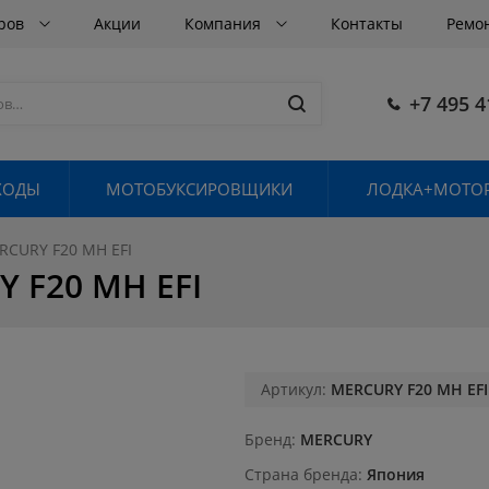
аров
Акции
Компания
Контакты
Ремо
+7 495 4
ХОДЫ
МОТОБУКСИРОВЩИКИ
ЛОДКА+МОТОР
URY F20 MH EFI
F20 MH EFI
Артикул:
MERCURY F20 MH EFI
Бренд
MERCURY
Страна бренда
Япония