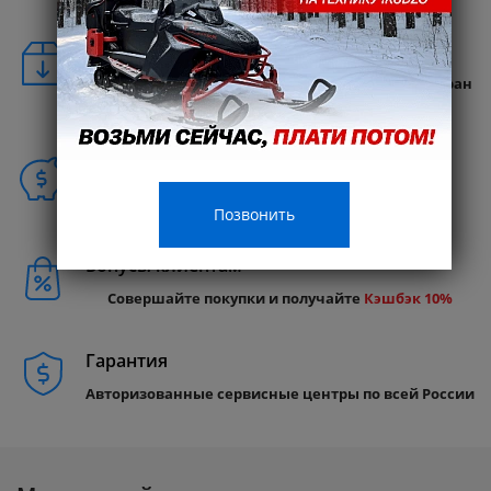
Удобная доставка
Бесплатная доставка в любую точку России и стран
СНГ
Способы покупки
Позвонить
Бонусы клиентам
Совершайте покупки и получайте
Кэшбэк 10%
Гарантия
Авторизованные сервисные центры по всей России