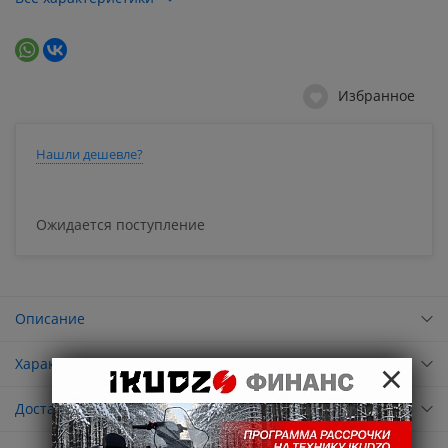
Избранное
Нашли дешевле?
Ожидается поступление
Описание
×
Характеристики
Доставка